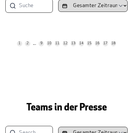
...
1
2
9
10
11
12
13
14
15
16
17
18
Teams in der Presse