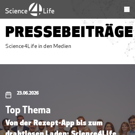
PRESSEBEITRÄGE
Science4Life in den Medien
23.06.2026
Top Thema
Von der Rezept-App bis zum
drahtlosen Laden: Science4Life