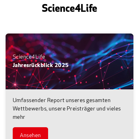
Science4Life
Science4Life
Jahresrückblick 2025
Umfassender Report unseres gesamten
Wettbewerbs, unsere Preisträger und vieles
mehr
Ansehen