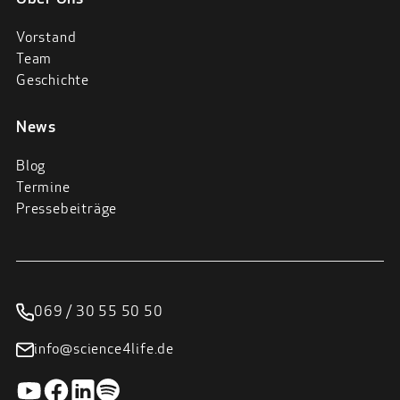
Vorstand
Team
Geschichte
News
Blog
Termine
Pressebeiträge
069 / 30 55 50 50
info@science4life.de