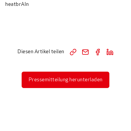
heatbrAIn
Diesen Artikel teilen
Pressemitteilung herunterladen