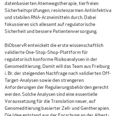
datenbasierten Atemwegstherapie, tierfreien
Sicherheitsprüfungen, resistenzarmen Antiinfektiva
und stabilen RNA-Arzneimitteln durch. Dabei
fokussieren sich allesamt auf regulatorische
Sicherheit und bessere Patientenversorgung.
BiObservR entwickelt die erste wissenschaftlich
validierte One-Stop-Shop-Plattform für
regulatorisch konforme Risikoanalysen in der
Genomeditierung. Damit will das Team aus Freiburg
i. Br. der steigenden Nachfrage nach validierten Off-
Target-Analysen sowie den strengeren
Anforderungen der Regulierungsbehörden gerecht
werden. Solche Analysen sind eine essentielle
Voraussetzung für die Translation neuer, auf
Genomeditierung basierter Zell- und Gentherapien.
Die Idee entstand aus der Forschung an der Albert-