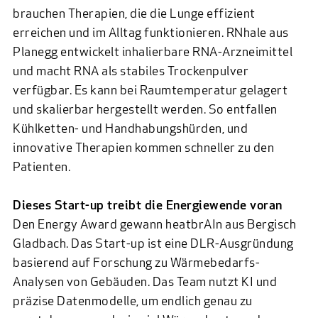
brauchen Therapien, die die Lunge effizient
erreichen und im Alltag funktionieren.
RNhale
aus
Planegg entwickelt inhalierbare RNA-Arzneimittel
und macht RNA als stabiles Trockenpulver
verfügbar. Es kann bei Raumtemperatur gelagert
und skalierbar hergestellt werden. So entfallen
Kühlketten- und Handhabungshürden, und
innovative Therapien kommen schneller zu den
Patienten.
Dieses Start-up treibt die Energiewende voran
Den Energy Award gewann
heatbrAIn
aus Bergisch
Gladbach. Das Start-up ist eine DLR-Ausgründung
basierend auf Forschung zu Wärmebedarfs-
Analysen von Gebäuden. Das Team nutzt KI und
präzise Datenmodelle, um endlich genau zu