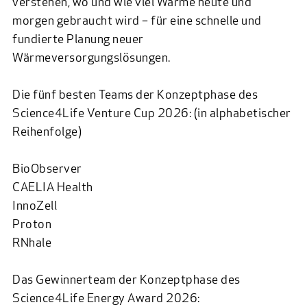
verstehen, wo und wie viel Wärme heute und
morgen gebraucht wird – für eine schnelle und
fundierte Planung neuer
Wärmeversorgungslösungen.
Die fünf besten Teams der Konzeptphase des
Science4Life Venture Cup 2026: (in alphabetischer
Reihenfolge)
BioObserver
CAELIA Health
InnoZell
Proton
RNhale
Das Gewinnerteam der Konzeptphase des
Science4Life Energy Award 2026: