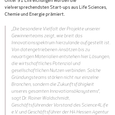
Unter 91 Einreichungen wurden die
vielversprechendsten Start-ups aus Life Sciences,
Chemie und Energie prämiert.
„Die besondere Vielfalt der Projekte unserer
Gewinnerteams zeigt, wie breit das
Innovationsspektrum hierzulande aufgestellt ist.
Von datengetriebenen Ansätzen bis zu
neuartigen Materialien entstehen hier Lösungen,
die wirtschaftliches Potenzial und
gesellschaftlichen Nutzen verbinden. Solche
Gründungsteams stärken nicht nur einzelne
Branchen, sondern die Zukunftsfähigkeit
unseres gesamten Innovationsökosystems“,
sagt Dr. Rainer Waldschmidt,
Geschäftsführender Vorstand des Science4Life
e.V. und Geschäftsführer der HA Hessen Agentur