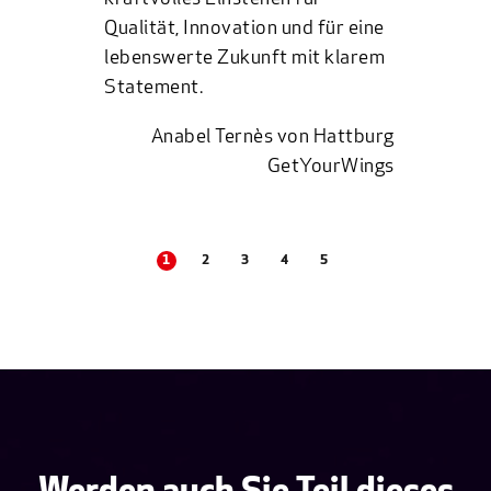
Qualität, Innovation und für eine
lebenswerte Zukunft mit klarem
Statement.
Anabel Ternès von Hattburg
GetYourWings
1
2
3
4
5