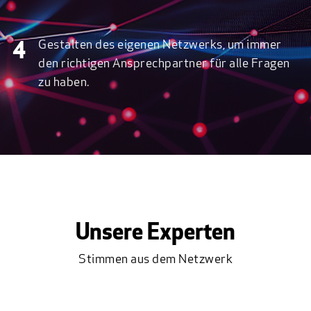
Gestalten des eigenen Netzwerks, um immer
4
den richtigen Ansprechpartner für alle Fragen
zu haben.
Unsere Experten
Stimmen aus dem Netzwerk