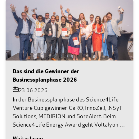
Das sind die Gewinner der
Businessplanphase 2026
23.06.2026
In der Businessplanphase des Science4Life
Venture Cup gewinnen CaRO, InnoZell, iNSyT
Solutions, MEDIRION und SoreAlert. Beim
Science4Life Energy Award geht Voltalyon als
Siegerteam hervor. Am 22. Juni 2026 war es