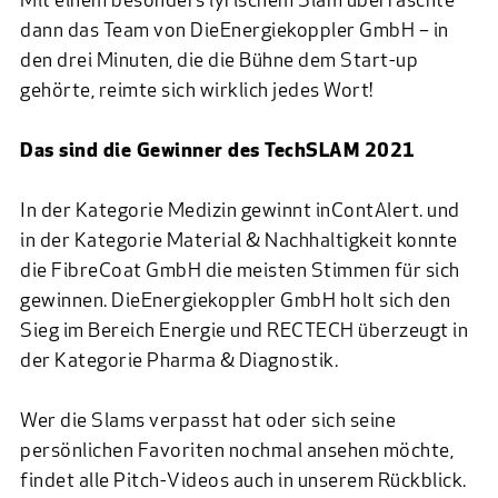
Mit einem besonders lyrischem Slam überraschte
dann das Team von DieEnergiekoppler GmbH – in
den drei Minuten, die die Bühne dem Start-up
gehörte, reimte sich wirklich jedes Wort!
Das sind die Gewinner des TechSLAM 2021
In der Kategorie Medizin gewinnt inContAlert. und
in der Kategorie Material & Nachhaltigkeit konnte
die FibreCoat GmbH die meisten Stimmen für sich
gewinnen. DieEnergiekoppler GmbH holt sich den
Sieg im Bereich Energie und RECTECH überzeugt in
der Kategorie Pharma & Diagnostik.
Wer die Slams verpasst hat oder sich seine
persönlichen Favoriten nochmal ansehen möchte,
findet alle Pitch-Videos auch
in unserem Rückblick
.